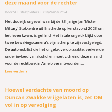
deze maand voor de rechter
Door
VHB strafpleiters
9 september 2024
Het dodelijk ongeval, waarbij de 83-jarige Jan ‘Mister
Military’ Stokkentre uit Enschede op kerstavond 2023 om
het leven kwam, is gefilmd. Het fatale ongeluk blijkt door
twee bewakingscamera’s vlijmscherp te zijn vastgelegd.
De automobilist die het ongeluk veroorzaakte, verkeerde
onder invloed van alcohol en moet zich eind deze maand
voor de rechtbank in Almelo verantwoorden.…
Lees verder
Hoewel verdachte van moord op
Duncan Zwakke vrijgelaten is, zet OM
vol in op vervolging