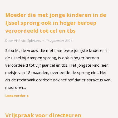
Moeder die met jonge kinderen in de
IJssel sprong ook in hoger beroep
veroordeeld tot cel en tbs
Door
VHB strafpleiters
19 september 2024
Saba M., de vrouw die met haar twee jongste kinderen in
de IJssel bij Kampen sprong, is ook in hoger beroep
veroordeeld tot vijf jaar cel en tbs. Het jongste kind, een
meisje van 18 maanden, overleefde de sprong niet. Net
als de rechtbank oordeelt ook het hof dat er sprake is van
moord en…
Lees verder
Vrijspraak voor directeu­ren