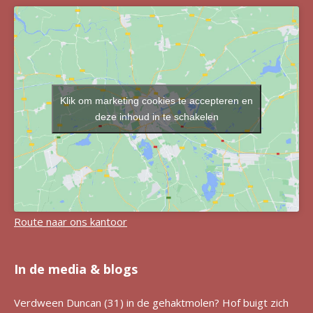
Klik om marketing cookies te accepteren en
deze inhoud in te schakelen
Route naar ons kantoor
In de media & blogs
Verdween Duncan (31) in de gehaktmolen? Hof buigt zich