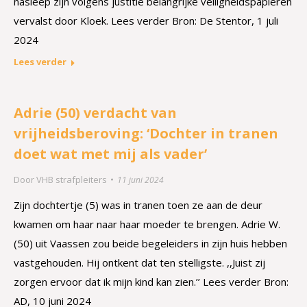
nasleep zijn volgens justitie belangrijke veiligheidspapieren
vervalst door Kloek. Lees verder Bron: De Stentor, 1 juli
2024
Lees verder
Adrie (50) verdacht van
vrijheidsberoving: ‘Dochter in tranen
doet wat met mij als vader’
Door
VHB strafpleiters
11 juni 2024
Zijn dochtertje (5) was in tranen toen ze aan de deur
kwamen om haar naar haar moeder te brengen. Adrie W.
(50) uit Vaassen zou beide begeleiders in zijn huis hebben
vastgehouden. Hij ontkent dat ten stelligste. ,,Juist zij
zorgen ervoor dat ik mijn kind kan zien.’’ Lees verder Bron:
AD, 10 juni 2024