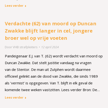
Lees verder
Verdachte (62) van moord op Duncan
Zwakke blijft langer in cel, jongere
broer wel op vrije voeten
Door
VHB strafpleiters
12 april 2024
Pandeigenaar E.J. van T. (62) wordt verdacht van moord op
Duncan Zwakke. Dat stelt justitie vandaag na vragen
van de Stentor. De man uit Zutphen wordt daarmee
officieel gelinkt aan de dood van Zwakke, die sinds 1989
als ‘vermist’ is opgegeven. Van T. blijft in elk geval de
komende twee weken vastzitten. Lees verder Bron: De…
Lees verder