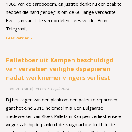
1989 van de aardbodem, en justitie denkt nu een zaak te
hebben die hard genoeg is om de 60-jarige verdachte
Evert Jan van T. te veroordelen. Lees verder Bron:
Telegraaf,…
Lees verder
Palletboer uit Kampen beschuldigd
van vervalsen veiligheidspapieren
nadat werknemer vingers verliest
Door
VHB strafpleiters
12 juli 2024
Bij het zagen van een plank om een pallet te repareren
gaat het eind 2019 helemaal mis. Een Bulgaarse
medewerker van Kloek Pallets in Kampen verliest enkele
vingers als hij de plank uit de zaagmachine trekt. In de