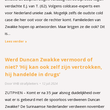
verdachte E.J. van T. (62). Volgens coldcase-experts een
voor Nederland unieke zaak. Mogelijk zelfs de oudste cold
case die hier ooit voor de rechter komt. Familieleden van
Zwakke hopen op antwoorden. Maar krijgen ze die ook? Dit
is…
Lees verder
Werd Duncan Zwakke vermoord of
niet? ‘Hij kan ook zelf zijn vertrokken,
hij handelde in drugs’
Door
VHB strafpleiters
12 juli 2024
ZUTPHEN – Komt er na 35 jaar alsnog duidelijkheid over
wat er is gebeurd met de spoorloos verdwenen Duncan
Zwakke? De Surinaamse Nederlander verdween november