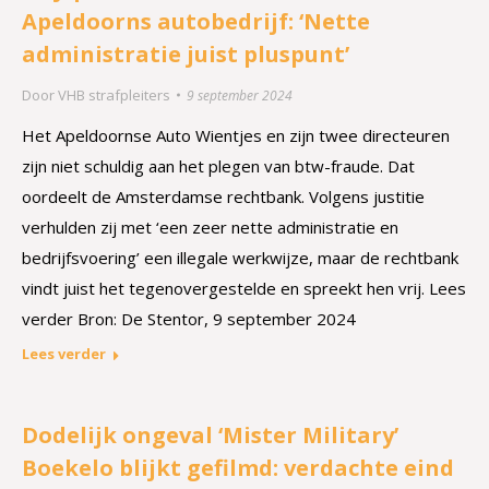
Apeldoorns autobe­drijf: ‘Nette
administra­tie juist pluspunt’
Door
VHB strafpleiters
9 september 2024
Het Apeldoornse Auto Wientjes en zijn twee directeuren
zijn niet schuldig aan het plegen van btw-fraude. Dat
oordeelt de Amsterdamse rechtbank. Volgens justitie
verhulden zij met ‘een zeer nette administratie en
bedrijfsvoering’ een illegale werkwijze, maar de rechtbank
vindt juist het tegenovergestelde en spreekt hen vrij. Lees
verder Bron: De Stentor, 9 september 2024
Lees verder
Dodelijk ongeval ‘Mister Military’
Boekelo blijkt gefilmd: verdachte eind