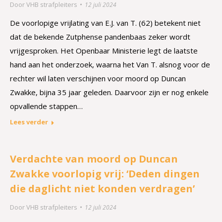
Door
VHB strafpleiters
12 juli 2024
De voorlopige vrijlating van E.J. van T. (62) betekent niet
dat de bekende Zutphense pandenbaas zeker wordt
vrijgesproken. Het Openbaar Ministerie legt de laatste
hand aan het onderzoek, waarna het Van T. alsnog voor de
rechter wil laten verschijnen voor moord op Duncan
Zwakke, bijna 35 jaar geleden. Daarvoor zijn er nog enkele
opvallende stappen…
Lees verder
Verdachte van moord op Duncan
Zwakke voorlopig vrij: ‘Deden dingen
die daglicht niet konden verdragen’
Door
VHB strafpleiters
12 juli 2024