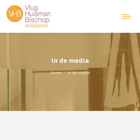
In de media
Je bent hier:
Home
In de media