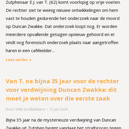
Zutphenaar E.J. van T. (62) komt voorlopig op vrije voeten.
De rechter ziet te weinig nieuwe ontwikkelingen om hem
vast te houden gedurende het onderzoek naar de moord
op Duncan Zwakke. Dat onderzoek loopt nog. Er worden
meerdere opvallende getuigen opnieuw gehoord en er
vindt nog forensisch onderzoek plaats naar aangetroffen
haren in een cafékelder…
Lees verder
Van T. na bijna 35 jaar voor de rechter
voor verdwijning Duncan Zwakke: dit
moet je weten over die eerste zaak
Door
VHB strafpleiters
12 juli 2024
Bijna 35 jaar na de mysterieuze verdwijning van Duncan
Zwakke uit Zutphen begint vandaag het strafproces tegen