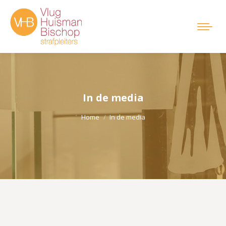
In de media
Je bent hier:
Home
In de media