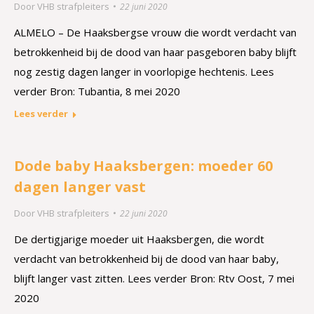
Door
VHB strafpleiters
22 juni 2020
ALMELO – De Haaksbergse vrouw die wordt verdacht van
betrokkenheid bij de dood van haar pasgeboren baby blijft
nog zestig dagen langer in voorlopige hechtenis. Lees
verder Bron: Tubantia, 8 mei 2020
Lees verder
Dode baby Haaksbergen: moeder 60
dagen langer vast
Door
VHB strafpleiters
22 juni 2020
De dertigjarige moeder uit Haaksbergen, die wordt
verdacht van betrokkenheid bij de dood van haar baby,
blijft langer vast zitten. Lees verder Bron: Rtv Oost, 7 mei
2020