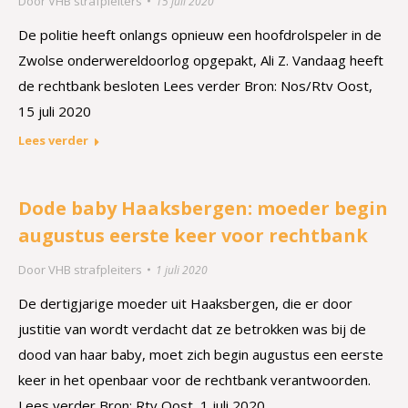
Door
VHB strafpleiters
15 juli 2020
De politie heeft onlangs opnieuw een hoofdrolspeler in de
Zwolse onderwereldoorlog opgepakt, Ali Z. Vandaag heeft
de rechtbank besloten Lees verder Bron: Nos/Rtv Oost,
15 juli 2020
Lees verder
Dode baby Haaksbergen: moeder begin
augustus eerste keer voor rechtbank
Door
VHB strafpleiters
1 juli 2020
De dertigjarige moeder uit Haaksbergen, die er door
justitie van wordt verdacht dat ze betrokken was bij de
dood van haar baby, moet zich begin augustus een eerste
keer in het openbaar voor de rechtbank verantwoorden.
Lees verder Bron: Rtv Oost, 1 juli 2020