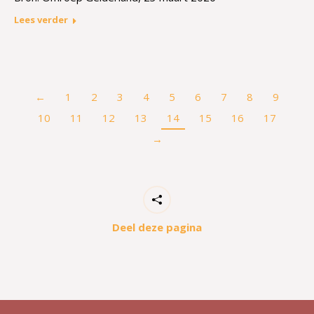
Lees verder
←
1
2
3
4
5
6
7
8
9
10
11
12
13
14
15
16
17
→
Deel deze pagina