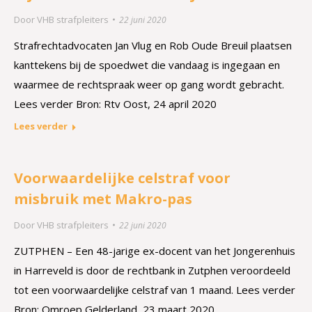
Door
VHB strafpleiters
22 juni 2020
Strafrechtadvocaten Jan Vlug en Rob Oude Breuil plaatsen
kanttekens bij de spoedwet die vandaag is ingegaan en
waarmee de rechtspraak weer op gang wordt gebracht.
Lees verder Bron: Rtv Oost, 24 april 2020
Lees verder
Voorwaardelijke celstraf voor
misbruik met Makro-pas
Door
VHB strafpleiters
22 juni 2020
ZUTPHEN – Een 48-jarige ex-docent van het Jongerenhuis
in Harreveld is door de rechtbank in Zutphen veroordeeld
tot een voorwaardelijke celstraf van 1 maand. Lees verder
Bron: Omroep Gelderland, 23 maart 2020