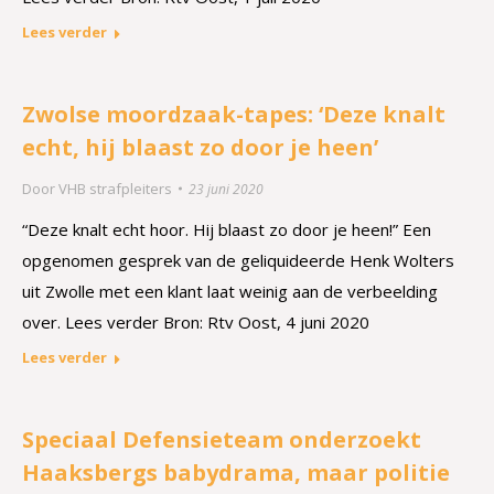
Lees verder
Zwolse moordzaak-tapes: ‘Deze knalt
echt, hij blaast zo door je heen’
Door
VHB strafpleiters
23 juni 2020
“Deze knalt echt hoor. Hij blaast zo door je heen!” Een
opgenomen gesprek van de geliquideerde Henk Wolters
uit Zwolle met een klant laat weinig aan de verbeelding
over. Lees verder Bron: Rtv Oost, 4 juni 2020
Lees verder
Speciaal Defensieteam onderzoekt
Haaksbergs babydrama, maar politie