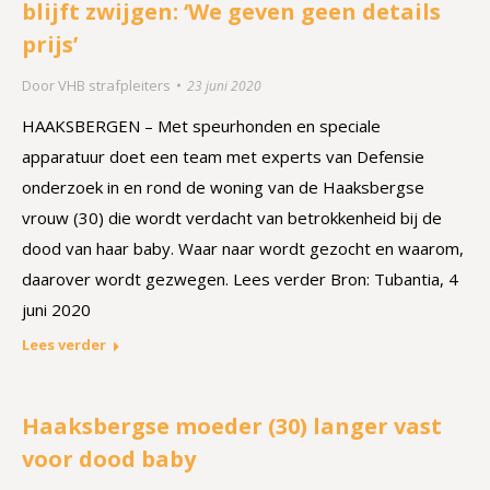
blijft zwijgen: ‘We geven geen details
prijs’
Door
VHB strafpleiters
23 juni 2020
HAAKSBERGEN – Met speurhonden en speciale
apparatuur doet een team met experts van Defensie
onderzoek in en rond de woning van de Haaksbergse
vrouw (30) die wordt verdacht van betrokkenheid bij de
dood van haar baby. Waar naar wordt gezocht en waarom,
daarover wordt gezwegen. Lees verder Bron: Tubantia, 4
juni 2020
Lees verder
Haaksbergse moeder (30) langer vast
voor dood baby